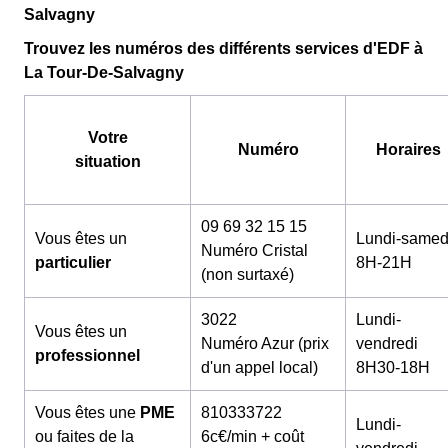
Salvagny
Trouvez les numéros des différents services d'EDF à
La Tour-De-Salvagny
Votre
Numéro
Horaires
situation
09 69 32 15 15
Vous êtes un
Lundi-samed
Numéro Cristal
particulier
8H-21H
(non surtaxé)
3022
Lundi-
Vous êtes un
Numéro Azur (prix
vendredi
professionnel
d'un appel local)
8H30-18H
Vous êtes une
PME
810333722
Lundi-
ou faites de la
6c€/min + coût