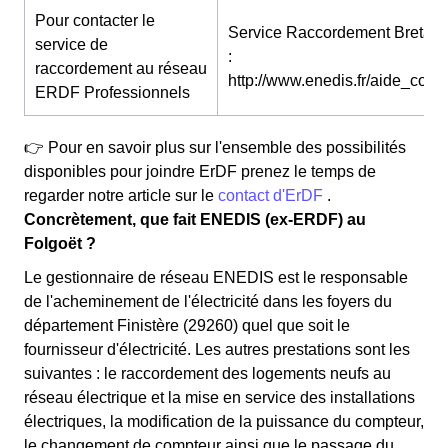
Pour contacter le
Service Raccordement Bretag
service de
:
raccordement au réseau
http://www.enedis.fr/aide_conta
ERDF Professionnels
👉 Pour en savoir plus sur l'ensemble des possibilités
disponibles pour joindre ErDF prenez le temps de
regarder notre article sur le
contact d'ErDF
.
Concrètement, que fait ENEDIS (ex-ERDF) au
Folgoët ?
Le gestionnaire de réseau ENEDIS est le responsable
de l'acheminement de l'électricité dans les foyers du
département Finistère (29260) quel que soit le
fournisseur d'électricité. Les autres prestations sont les
suivantes : le raccordement des logements neufs au
réseau électrique et la mise en service des installations
électriques, la modification de la puissance du compteur,
le changement de compteur ainsi que le passage du