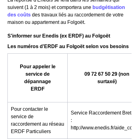
suivent (1 à 2 mois) et comportera une
budgétisation
des coûts
des travaux liés au raccordement de votre
maison ou appartement au Folgoët.
S'informer sur Enedis (ex ERDF) au Folgoët
Les numéros d'ERDF au Folgoët selon vos besoins
Pour appeler le
service de
09 72 67 50 29 (non
dépannage
surtaxé)
ERDF
Pour contacter le
Service Raccordement Bretag
service de
:
raccordement au réseau
http://www.enedis.fr/aide_conta
ERDF Particuliers