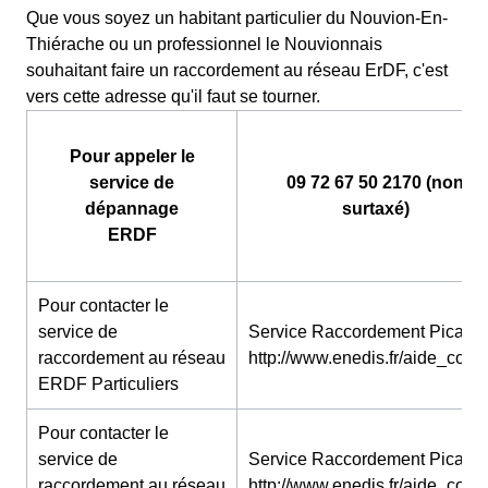
Que vous soyez un habitant particulier du Nouvion-En-
Thiérache ou un professionnel le Nouvionnais
souhaitant faire un raccordement au réseau ErDF, c'est
vers cette adresse qu'il faut se tourner.
Pour appeler le
service de
09 72 67 50 2170 (non
dépannage
surtaxé)
ERDF
Pour contacter le
service de
Service Raccordement Picardie
raccordement au réseau
http://www.enedis.fr/aide_conta
ERDF Particuliers
Pour contacter le
service de
Service Raccordement Picardie
raccordement au réseau
http://www.enedis.fr/aide_conta