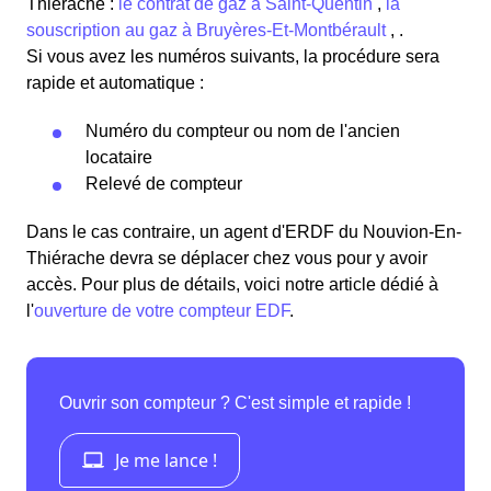
Thiérache :
le contrat de gaz à Saint-Quentin
,
la
souscription au gaz à Bruyères-Et-Montbérault
, .
Si vous avez les numéros suivants, la procédure sera
rapide et automatique :
Numéro du compteur ou nom de l'ancien
locataire
Relevé de compteur
Dans le cas contraire, un agent d'ERDF du Nouvion-En-
Thiérache devra se déplacer chez vous pour y avoir
accès. Pour plus de détails, voici notre article dédié à
l'
ouverture de votre compteur EDF
.