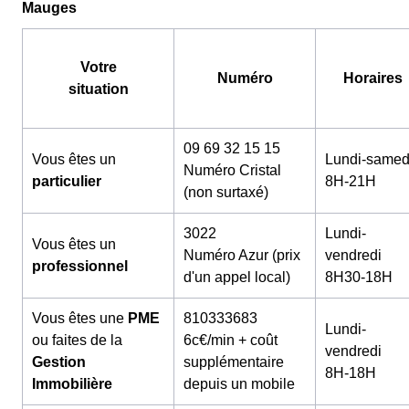
Mauges
Votre
Numéro
Horaires
situation
09 69 32 15 15
Vous êtes un
Lundi-samed
Numéro Cristal
particulier
8H-21H
(non surtaxé)
3022
Lundi-
Vous êtes un
Numéro Azur (prix
vendredi
professionnel
d'un appel local)
8H30-18H
Vous êtes une
PME
810333683
Lundi-
ou faites de la
6c€/min + coût
vendredi
Gestion
supplémentaire
8H-18H
Immobilière
depuis un mobile