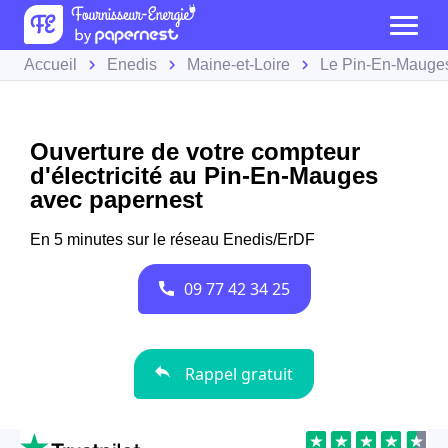
Accueil
Enedis
Maine-et-Loire
Le Pin-En-Mauge