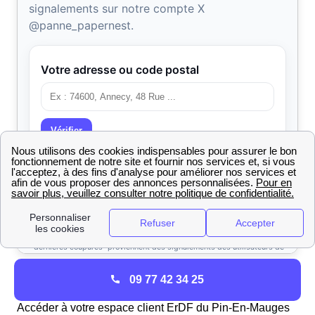
Créer un espace client Enedis (ex ERDF) au Pin-En-
09 77 42 34 25
Mauges
Accéder à votre espace client ErDF du Pin-En-Mauges