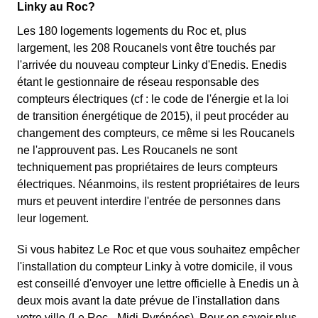
Linky au Roc?
Les 180 logements logements du Roc et, plus
largement, les 208 Roucanels vont être touchés par
l'arrivée du nouveau compteur Linky d'Enedis. Enedis
étant le gestionnaire de réseau responsable des
compteurs électriques (cf : le code de l'énergie et la loi
de transition énergétique de 2015), il peut procéder au
changement des compteurs, ce même si les Roucanels
ne l'approuvent pas. Les Roucanels ne sont
techniquement pas propriétaires de leurs compteurs
électriques. Néanmoins, ils restent propriétaires de leurs
murs et peuvent interdire l'entrée de personnes dans
leur logement.
Si vous habitez Le Roc et que vous souhaitez empêcher
l'installation du compteur Linky à votre domicile, il vous
est conseillé d'envoyer une lettre officielle à Enedis un à
deux mois avant la date prévue de l'installation dans
votre ville (Le Roc - Midi-Pyrénées). Pour en savoir plus