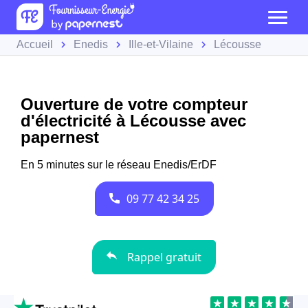
Accueil
Enedis
Ille-et-Vilaine
Lécousse