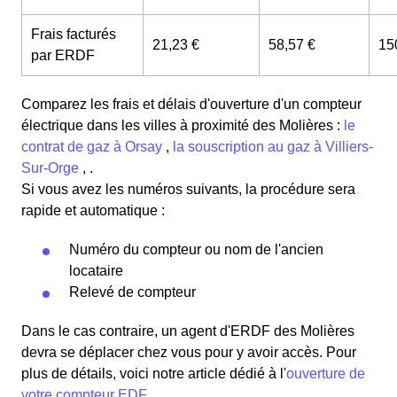
Frais facturés
21,23 €
58,57 €
15
par ERDF
Comparez les frais et délais d'ouverture d'un compteur
électrique dans les villes à proximité des Molières :
le
contrat de gaz à Orsay
,
la souscription au gaz à Villiers-
Sur-Orge
, .
Si vous avez les numéros suivants, la procédure sera
rapide et automatique :
Numéro du compteur ou nom de l'ancien
locataire
Relevé de compteur
Dans le cas contraire, un agent d'ERDF des Molières
devra se déplacer chez vous pour y avoir accès. Pour
plus de détails, voici notre article dédié à l'
ouverture de
votre compteur EDF
.