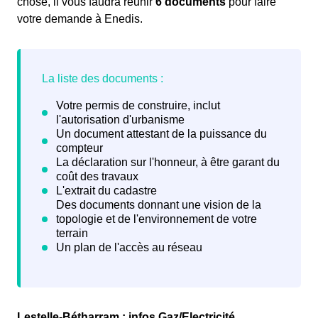
chose, il vous faudra réunir
6 documents
pour faire
votre demande à Enedis.
Lestelle-Bétharram : infos Gaz/Electricité