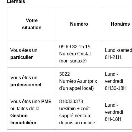
Liernais
Votre
Numéro
Horaires
situation
09 69 32 15 15
Vous êtes un
Lundi-samed
Numéro Cristal
particulier
8H-21H
(non surtaxé)
3022
Lundi-
Vous êtes un
Numéro Azur (prix
vendredi
professionnel
d'un appel local)
8H30-18H
Vous êtes une
PME
810333378
Lundi-
ou faites de la
6c€/min + coût
vendredi
Gestion
supplémentaire
8H-18H
Immobilière
depuis un mobile