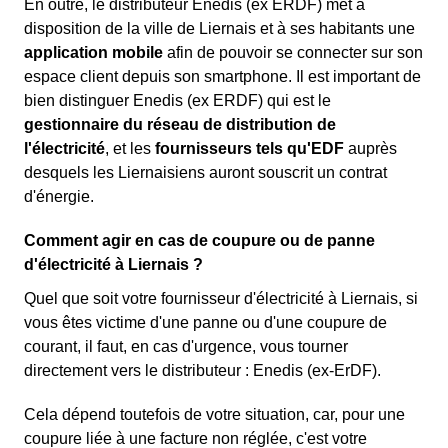
En outre, le distributeur Enedis (ex ERDF) met à
disposition de la ville de Liernais et à ses habitants une
application mobile
afin de pouvoir se connecter sur son
espace client depuis son smartphone. Il est important de
bien distinguer Enedis (ex ERDF) qui est le
gestionnaire du réseau de distribution de
l'électricité
, et les
fournisseurs tels qu'EDF
auprès
desquels les Liernaisiens auront souscrit un contrat
d'énergie.
Comment agir en cas de coupure ou de panne
d'électricité à Liernais ?
Quel que soit votre fournisseur d'électricité à Liernais, si
vous êtes victime d'une panne ou d'une coupure de
courant, il faut, en cas d'urgence, vous tourner
directement vers le distributeur : Enedis (ex-ErDF).
Cela dépend toutefois de votre situation, car, pour une
coupure liée à une facture non réglée, c'est votre