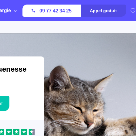
ergie
09 77 42 34 25
Appel gratuit