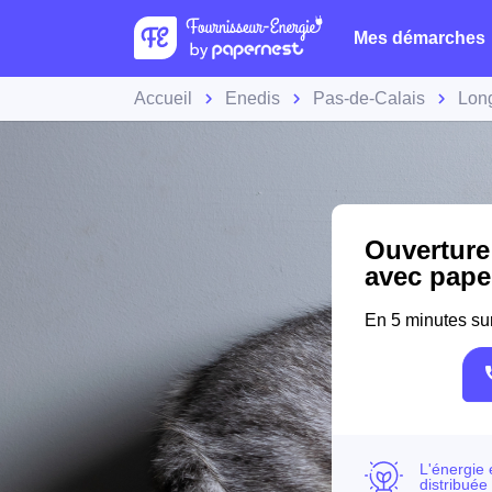
Mes démarches
Accueil
Enedis
Pas-de-Calais
Lon