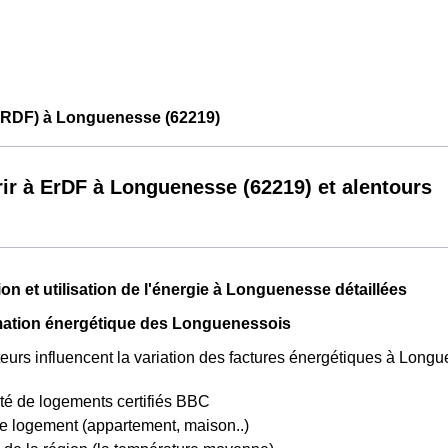
ERDF) à Longuenesse (62219)
ir à ErDF à Longuenesse (62219) et alentours
 et utilisation de l'énergie à Longuenesse détaillées
tion énergétique des Longuenessois
teurs influencent la variation des factures énergétiques à Longu
té de logements certifiés BBC
e logement (appartement, maison..)