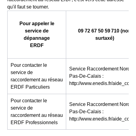
qu'il faut se tourner.
Pour appeler le
service de
09 72 67 50 59 710 (non
dépannage
surtaxé)
ERDF
Pour contacter le
Service Raccordement Nord-
service de
Pas-De-Calais :
raccordement au réseau
http://www.enedis.fr/aide_conta
ERDF Particuliers
Pour contacter le
Service Raccordement Nord-
service de
Pas-De-Calais :
raccordement au réseau
http://www.enedis.fr/aide_conta
ERDF Professionnels