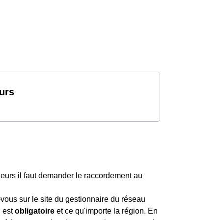
urs
leurs il faut demander le raccordement au
z-vous sur le site du gestionnaire du réseau
i est
obligatoire
et ce qu'importe la région. En