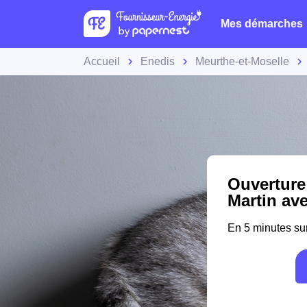
Mes démarches
Accueil
Enedis
Meurthe-et-Moselle