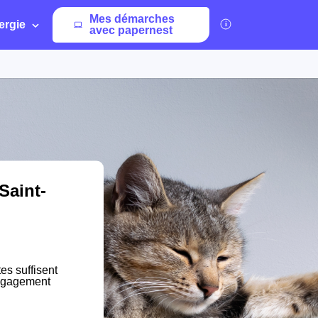
Mes démarches
ergie
avec papernest