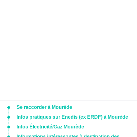
Se raccorder à Mourède
Infos pratiques sur Enedis (ex ERDF) à Mourède
Infos Électricité/Gaz Mourède
Informations intéressantes à destination des