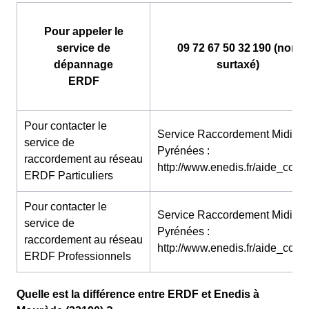
Pour appeler le
service de
09 72 67 50 32 190 (non
dépannage
surtaxé)
ERDF
Pour contacter le
Service Raccordement Midi-
service de
Pyrénées :
raccordement au réseau
http://www.enedis.fr/aide_conta
ERDF Particuliers
Pour contacter le
Service Raccordement Midi-
service de
Pyrénées :
raccordement au réseau
http://www.enedis.fr/aide_conta
ERDF Professionnels
Quelle est la différence entre ERDF et Enedis à