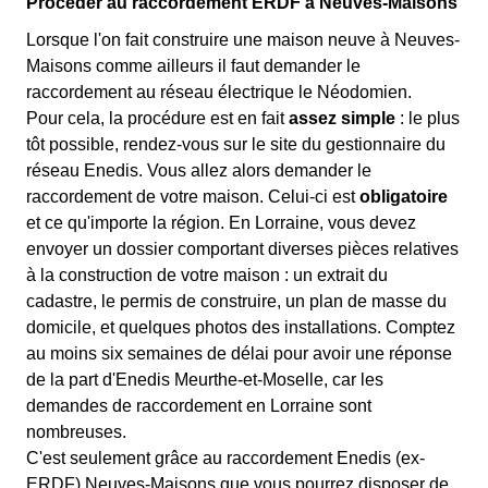
Procéder au raccordement ERDF à Neuves-Maisons
Lorsque l'on fait construire une maison neuve à Neuves-
Maisons comme ailleurs il faut demander le
raccordement au réseau électrique le Néodomien.
Pour cela, la procédure est en fait
assez simple
: le plus
tôt possible, rendez-vous sur le site du gestionnaire du
réseau Enedis. Vous allez alors demander le
raccordement de votre maison. Celui-ci est
obligatoire
et ce qu'importe la région. En Lorraine, vous devez
envoyer un dossier comportant diverses pièces relatives
à la construction de votre maison : un extrait du
cadastre, le permis de construire, un plan de masse du
domicile, et quelques photos des installations. Comptez
au moins six semaines de délai pour avoir une réponse
de la part d'Enedis Meurthe-et-Moselle, car les
demandes de raccordement en Lorraine sont
nombreuses.
C'est seulement grâce au raccordement Enedis (ex-
ERDF) Neuves-Maisons que vous pourrez disposer de