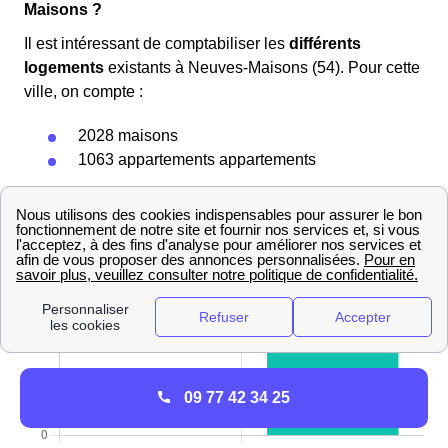
Maisons ?
Il est intéressant de comptabiliser les
différents
logements
existants à Neuves-Maisons (54). Pour cette
ville, on compte :
2028 maisons
1063 appartements appartements
Le graphique ci-dessous permet de mieux se rendre
compte des proportions des types de logements
présents à Neuves-Maisons :
09 77 42 34 25