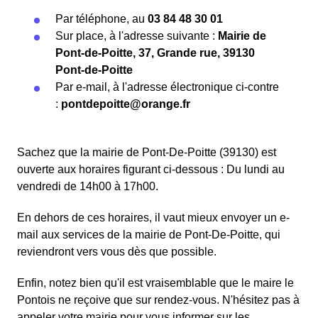
Par téléphone, au
03 84 48 30 01
Sur place, à l'adresse suivante :
Mairie de
Pont-de-Poitte, 37, Grande rue, 39130
Pont-de-Poitte
Par e-mail, à l'adresse électronique ci-contre
:
pontdepoitte@orange.fr
Sachez que la mairie de Pont-De-Poitte (39130) est
ouverte aux horaires figurant ci-dessous : Du lundi au
vendredi de 14h00 à 17h00.
En dehors de ces horaires, il vaut mieux envoyer un e-
mail aux services de la mairie de Pont-De-Poitte, qui
reviendront vers vous dès que possible.
Enfin, notez bien qu'il est vraisemblable que le maire le
Pontois ne reçoive que sur rendez-vous. N'hésitez pas à
appeler votre mairie pour vous informer sur les