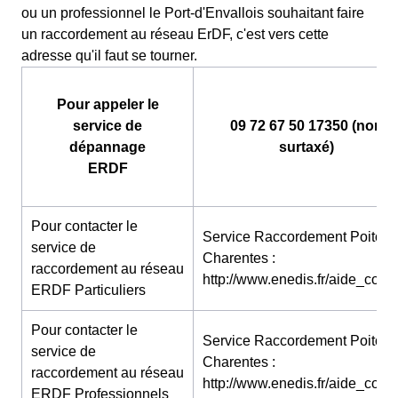
ou un professionnel le Port-d'Envallois souhaitant faire
un raccordement au réseau ErDF, c'est vers cette
adresse qu'il faut se tourner.
Pour appeler le
service de
09 72 67 50 17350 (non
dépannage
surtaxé)
ERDF
Pour contacter le
Service Raccordement Poitou-
service de
Charentes :
raccordement au réseau
http://www.enedis.fr/aide_conta
ERDF Particuliers
Pour contacter le
Service Raccordement Poitou-
service de
Charentes :
raccordement au réseau
http://www.enedis.fr/aide_conta
ERDF Professionnels