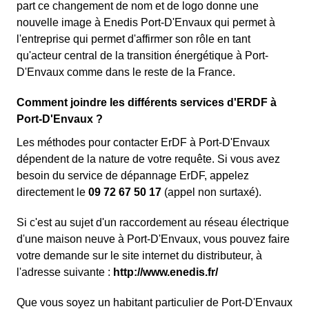
part ce changement de nom et de logo donne une
nouvelle image à Enedis Port-D'Envaux qui permet à
l'entreprise qui permet d'affirmer son rôle en tant
qu'acteur central de la transition énergétique à Port-
D'Envaux comme dans le reste de la France.
Comment joindre les différents services d'ERDF à
Port-D'Envaux ?
Les méthodes pour contacter ErDF à Port-D'Envaux
dépendent de la nature de votre requête. Si vous avez
besoin du service de dépannage ErDF, appelez
directement le
09 72 67 50 17
(appel non surtaxé).
Si c'est au sujet d'un raccordement au réseau électrique
d'une maison neuve à Port-D'Envaux, vous pouvez faire
votre demande sur le site internet du distributeur, à
l'adresse suivante :
http://www.enedis.fr/
Que vous soyez un habitant particulier de Port-D'Envaux