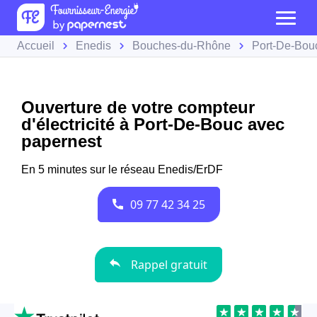
Accueil
Enedis
Bouches-du-Rhône
Port-De-Bou