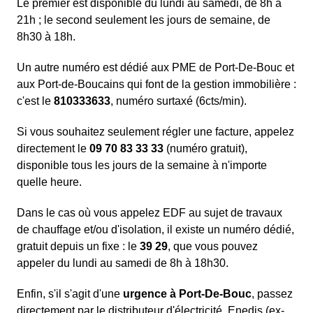
Le premier est disponible du lundi au samedi, de 8h à
21h ; le second seulement les jours de semaine, de
8h30 à 18h.
Un autre numéro est dédié aux PME de Port-De-Bouc et
aux Port-de-Boucains qui font de la gestion immobilière :
c'est le
810333633
, numéro surtaxé (6cts/min).
Si vous souhaitez seulement régler une facture, appelez
directement le
09 70 83 33 33
(numéro gratuit),
disponible tous les jours de la semaine à n'importe
quelle heure.
Dans le cas où vous appelez EDF au sujet de travaux
de chauffage et/ou d'isolation, il existe un numéro dédié,
gratuit depuis un fixe : le
39 29
, que vous pouvez
appeler du lundi au samedi de 8h à 18h30.
Enfin, s'il s'agit d'une
urgence à Port-De-Bouc
, passez
directement par le distributeur d'électricité, Enedis (ex-