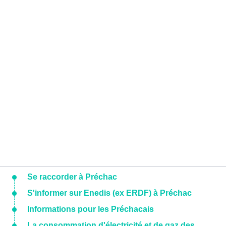
Se raccorder à Préchac
S'informer sur Enedis (ex ERDF) à Préchac
Informations pour les Préchacais
La consommation d'électricité et de gaz des