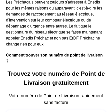
Les Préchacais peuvent toujours s'adresser à Enedis
pour les mêmes raisons qu'auparavant, c'est-à-dire les
demandes de raccordement au réseau électrique,
d'intervention sur leur compteur électrique ou de
dépannage d'urgence entre autres. Le fait que le
gestionnaire du réseau électrique se fasse maintenant
appeler Enedis Préchac et non pas ErDF Préchac ne
change rien pour eux.
Comment trouver son numéro de point de livraison
?