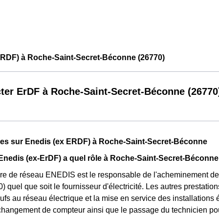
ERDF) à Roche-Saint-Secret-Béconne (26770)
ter ErDF à Roche-Saint-Secret-Béconne (26770
ues sur Enedis (ex ERDF) à Roche-Saint-Secret-Béconne
Enedis (ex-ErDF) a quel rôle à Roche-Saint-Secret-Béconne
re de réseau ENEDIS est le responsable de l'acheminement de l
 quel que soit le fournisseur d'électricité. Les autres prestatio
fs au réseau électrique et la mise en service des installations 
changement de compteur ainsi que le passage du technicien pou