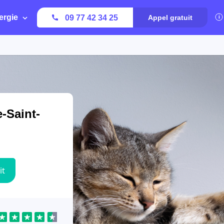
ergie
09 77 42 34 25
Appel gratuit