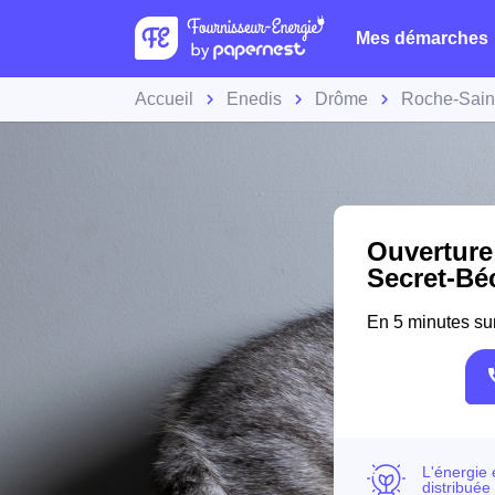
Mes démarches
Accueil
Enedis
Drôme
Roche-Sain