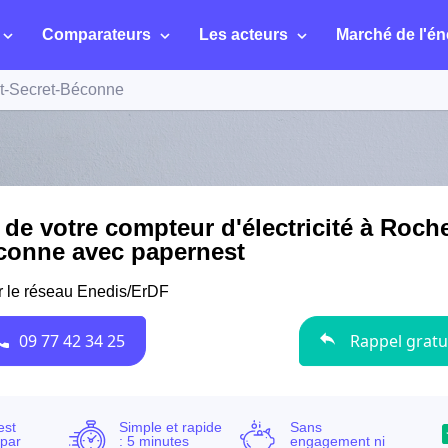
Comparateurs
Les acteurs
Marché de l'én
t-Secret-Béconne