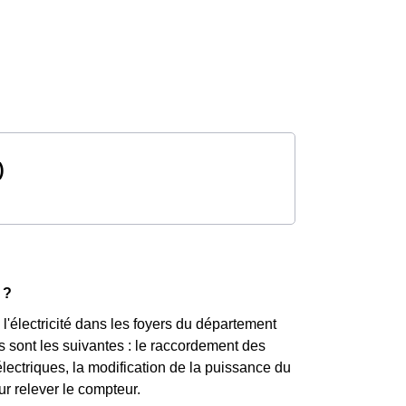
)
 ?
'électricité dans les foyers du département
ns sont les suivantes : le raccordement des
électriques, la modification de la puissance du
r relever le compteur.