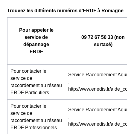
Trouvez les différents numéros d'ERDF à Romagne
Pour appeler le
service de
09 72 67 50 33 (non
dépannage
surtaxé)
ERDF
Pour contacter le
Service Raccordement Aquitai
service de
:
raccordement au réseau
http://www.enedis.fr/aide_conta
ERDF Particuliers
Pour contacter le
Service Raccordement Aquitai
service de
:
raccordement au réseau
http://www.enedis.fr/aide_conta
ERDF Professionnels