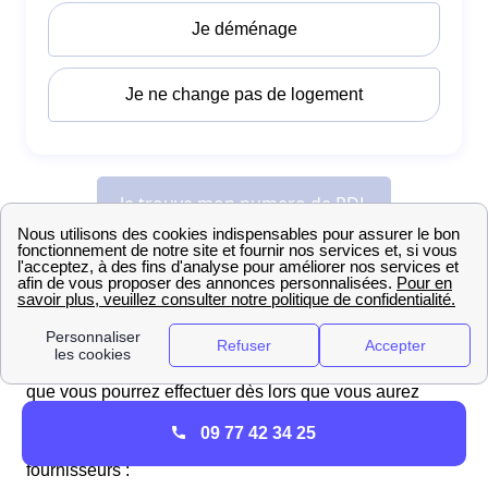
Frais et délais de l'ouverture du compteur électrique
à Romagne
Les Romagnais devront se tourner vers le
distributeur
Enedis
(ex-ERDF) pour l'ouverture de leur compteur,
que vous pourrez effectuer dès lors que vous aurez
souscrit une offre d'électricité
. Les frais et délais pour
09 77 42 34 25
cette prestation à Romagne sont propres à tous les
fournisseurs :