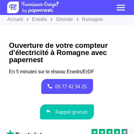
Accueil
Enedis
Gironde
Romagne