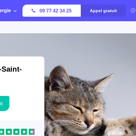
ergie
09 77 42 34 25
Appel gratuit