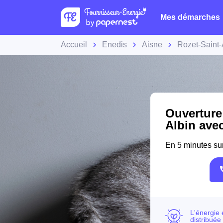
Mes démarches
Accueil
Enedis
Aisne
Rozet-Saint-