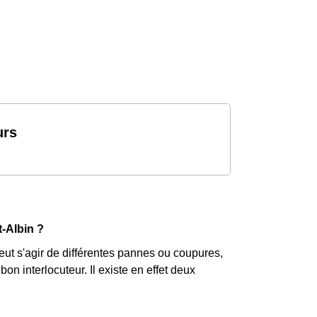
urs
-Albin ?
peut s'agir de différentes pannes ou coupures,
bon interlocuteur. Il existe en effet deux