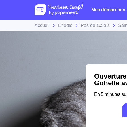
Mes démarches
Accueil
Enedis
Pas-de-Calais
Sai