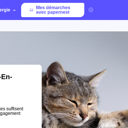
Mes démarches
ergie
avec papernest