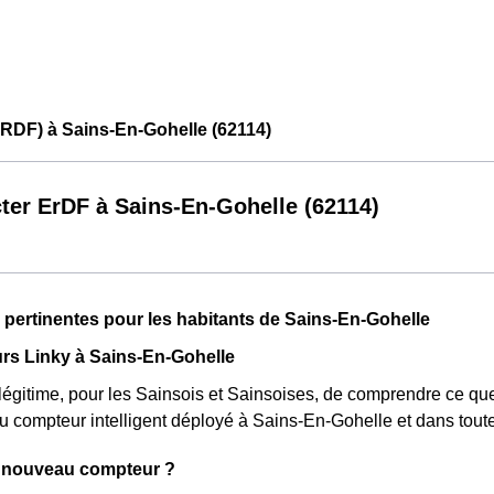
RDF) à Sains-En-Gohelle (62114)
ter ErDF à Sains-En-Gohelle (62114)
 pertinentes pour les habitants de Sains-En-Gohelle
rs Linky à Sains-En-Gohelle
d légitime, pour les Sainsois et Sainsoises, de comprendre ce q
u compteur intelligent déployé à Sains-En-Gohelle et dans tout
 nouveau compteur ?