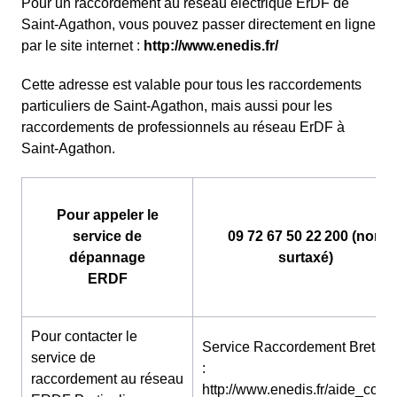
Pour un raccordement au réseau électrique ErDF de
Saint-Agathon, vous pouvez passer directement en ligne
par le site internet :
http://www.enedis.fr/
Cette adresse est valable pour tous les raccordements
particuliers de Saint-Agathon, mais aussi pour les
raccordements de professionnels au réseau ErDF à
Saint-Agathon.
Pour appeler le
service de
09 72 67 50 22 200 (non
dépannage
surtaxé)
ERDF
Pour contacter le
Service Raccordement Bretag
service de
:
raccordement au réseau
http://www.enedis.fr/aide_conta