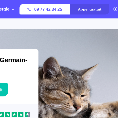
ergie
09 77 42 34 25
Appel gratuit