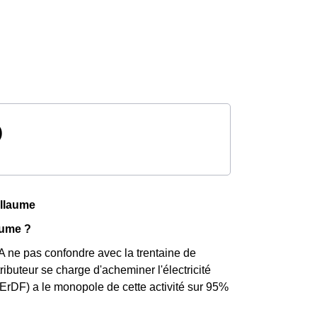
)
illaume
aume ?
 A ne pas confondre avec la trentaine de
ributeur se charge d'acheminer l'électricité
rDF) a le monopole de cette activité sur 95%