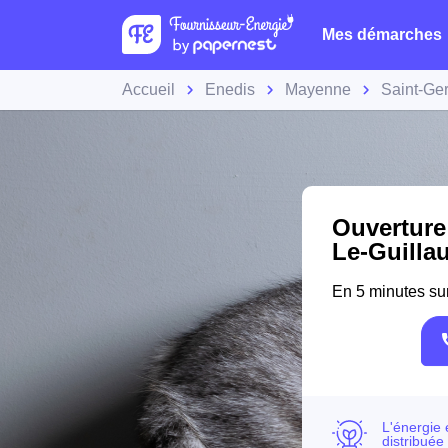
Mes démarches
Accueil
Enedis
Mayenne
Saint-Ge