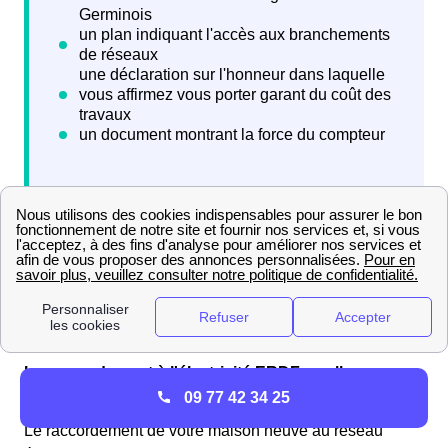
Six semaines après l'envoi de votre demande à Enedis
Saint-Germain-Sur-Morin (ex ErDF), vous allez recevoir
une proposition financière permettant de budgétiser les
coûts des travaux de raccordement de votre logement le
Saint-Germinois.
Le raccordement à l'électricité ERDF, quelles
démarches à Saint-Germain-Sur-Morin ?
09 77 42 34 25
Le raccordement de votre maison neuve au réseau