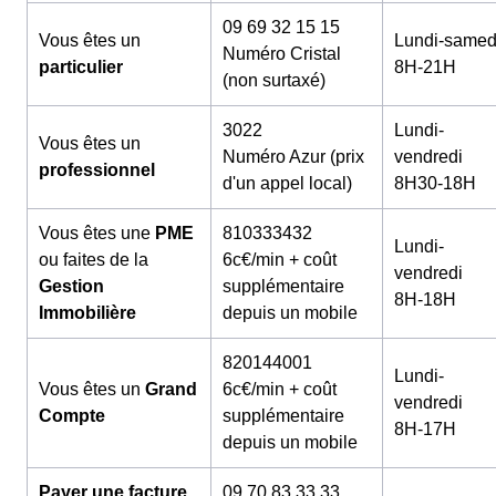
09 69 32 15 15
Vous êtes un
Lundi-samed
Numéro Cristal
particulier
8H-21H
(non surtaxé)
3022
Lundi-
Vous êtes un
Numéro Azur (prix
vendredi
professionnel
d'un appel local)
8H30-18H
Vous êtes une
PME
810333432
Lundi-
ou faites de la
6c€/min + coût
vendredi
Gestion
supplémentaire
8H-18H
Immobilière
depuis un mobile
820144001
Lundi-
Vous êtes un
Grand
6c€/min + coût
vendredi
Compte
supplémentaire
8H-17H
depuis un mobile
Payer une facture
09 70 83 33 33