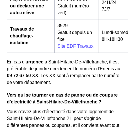
24H/24
ou déclarer une
Gratuit (numéro
7J/7
auto-relève
vert)
3929
Travaux de
Gratuit depuis un
Lundi-samed
chauffage-
fixe
8H-18H30
isolation
Site EDF Travaux
En cas d'
urgence
à Saint-Hilaire-De-Villefranche, il est
préférable de joindre directement le numéro d'Enedis au
09 72 67 50 XX.
Les XX sont à remplacer par le numéro
de votre département.
Vers qui se tourner en cas de panne ou de coupure
d'électricité à Saint-Hilaire-De-Villefranche ?
Vous n'avez plus d'électricité dans votre logement de
Saint-Hilaire-De-Villefranche ? Il peut s'agir de
différentes pannes ou coupures, et il convient avant tout