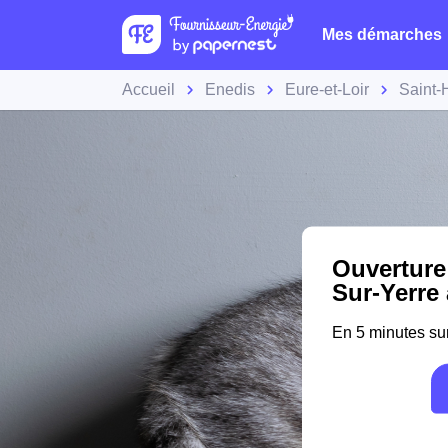
Mes démarches
Accueil
Enedis
Eure-et-Loir
Saint-