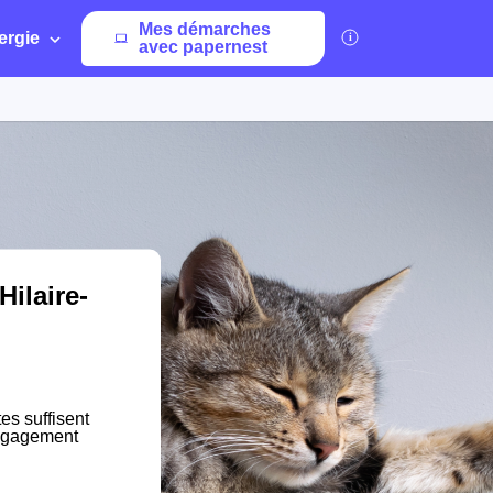
Mes démarches
ergie
avec papernest