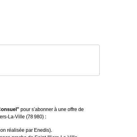
"Consuel"
pour s'abonner à une offre de
iers-La-Ville (78 980) :
ion réalisée par Enedis).