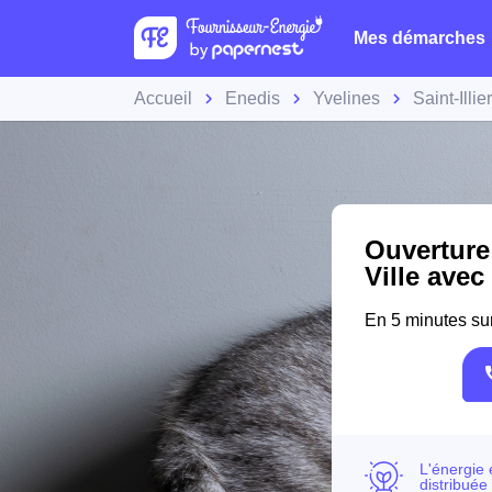
Mes démarches
Accueil
Enedis
Yvelines
Saint-Illie