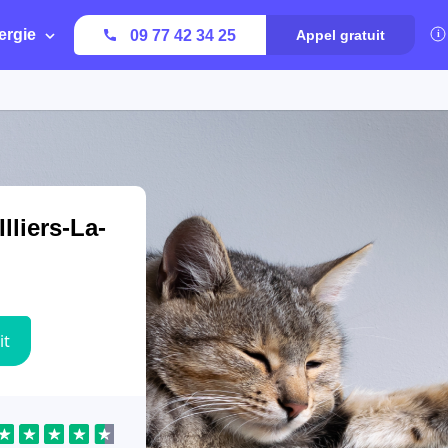
ergie
09 77 42 34 25
Appel gratuit