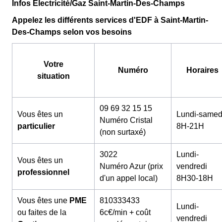
Infos Électricité/Gaz Saint-Martin-Des-Champs
Appelez les différents services d'EDF à Saint-Martin-
Des-Champs selon vos besoins
Votre
Numéro
Horaires
situation
09 69 32 15 15
Vous êtes un
Lundi-samed
Numéro Cristal
particulier
8H-21H
(non surtaxé)
3022
Lundi-
Vous êtes un
Numéro Azur (prix
vendredi
professionnel
d'un appel local)
8H30-18H
Vous êtes une
PME
810333433
Lundi-
ou faites de la
6c€/min + coût
vendredi