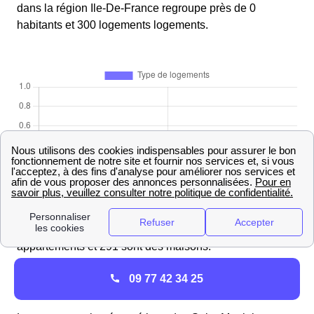
dans la région Ile-De-France regroupe près de 0
habitants et 300 logements logements.
Sur les 300 logements logements existants à Saint-
Martin-Des-Champs, 9 appartements sont des
appartements et 291 sont des maisons.
Qu'est ce qui explique la facture énergétique des
09 77 42 34 25
Saint-Martiniens ?