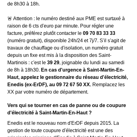
de 8h30 à 18h.
🚨 Attention : le numéro destiné aux PME est surtaxé à
raison de 6 cts d'euro par minute. Pour régler une
facture, préférez plutôt contacter le
09 70 83 33 33
(numéro gratuit), disponible 24h/24 et 7j/7. S'il s'agit de
travaux de chauffage ou d'isolation, un numéro gratuit
depuis un fixe est mis à la disposition des Saint-
Martinois : c'est le
39 29
, joignable du lundi au samedi
de 8h à 18h30.
En cas d'urgence à Saint-Martin-En-
Haut, appelez le gestionnaire du réseau d'électricité,
Enedis (ex-ErDF), au 09 72 67 50 XX.
Remplacez les
XX par votre numéro de département.
Vers qui se tourner en cas de panne ou de coupure
d'électricité à Saint-Martin-En-Haut ?
Enedis est le nouveau nom d'ErDF depuis 2015. La
gestion de toute coupure d'électricité est une des