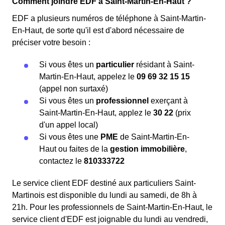
Comment joindre EDF à Saint-Martin-En-Haut ?
EDF a plusieurs numéros de téléphone à Saint-Martin-
En-Haut, de sorte qu'il est d'abord nécessaire de
préciser votre besoin :
Si vous êtes un
particulier
résidant à Saint-
Martin-En-Haut, appelez le
09 69 32 15 15
(appel non surtaxé)
Si vous êtes un
professionnel
exerçant à
Saint-Martin-En-Haut, applez le
30 22
(prix
d'un appel local)
Si vous êtes une
PME
de Saint-Martin-En-
Haut ou faites de la
gestion immobilière
,
contactez le
810333722
Le service client EDF destiné aux particuliers Saint-
Martinois est disponible du lundi au samedi, de 8h à
21h. Pour les professionnels de Saint-Martin-En-Haut, le
service client d'EDF est joignable du lundi au vendredi,