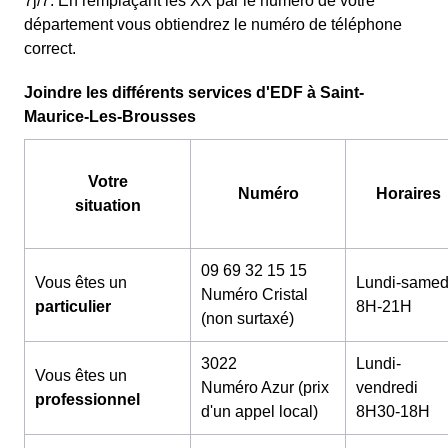
7j/7. En remplaçant les XX par le numéro de votre
département vous obtiendrez le numéro de téléphone
correct.
Joindre les différents services d'EDF à Saint-
Maurice-Les-Brousses
Votre
Numéro
Horaires
situation
09 69 32 15 15
Vous êtes un
Lundi-samed
Numéro Cristal
particulier
8H-21H
(non surtaxé)
3022
Lundi-
Vous êtes un
Numéro Azur (prix
vendredi
professionnel
d'un appel local)
8H30-18H