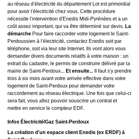
au réseau d'électricité du département Lot est primordial
pour avoir l'électricité chez vous. Cette procédure
nécessite l'intervention d'Enedis Midi-Pyrénées et a un
coût assez important, qui va être déterminé sur devis.
La
démarche
Pour faire raccorder votre logement le Saint-
Perdoussien à l'électricité, contactez Enedis soit par
téléphone, soit via leur site Internet. Ils vont alors vous
demander divers documents relatifs à votre maison : un
extrait du cadastre, le permis de construire délivré par la
mairie de Saint-Perdoux...
Et ensuite...
Il faut s'y prendre
trois à six mois avant votre arrivée effective dans votre
logement de Saint-Perdoux pour demander votre
raccordement au réseau électrique. Une fois que celui-ci
sera fait, vous allez pouvoir souscrire un contrat et
mettre en service le compteur EDF.
Infos Électricité/Gaz Saint-Perdoux
La création d'un espace client Enedis (ex ERDF) à