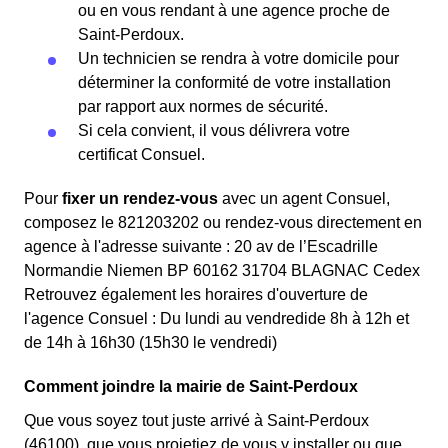
ou en vous rendant à une agence proche de
Saint-Perdoux.
Un technicien se rendra à votre domicile pour
déterminer la conformité de votre installation
par rapport aux normes de sécurité.
Si cela convient, il vous délivrera votre
certificat Consuel.
Pour
fixer un rendez-vous
avec un agent Consuel,
composez le 821203202 ou rendez-vous directement en
agence à l'adresse suivante : 20 av de l’Escadrille
Normandie Niemen BP 60162 31704 BLAGNAC Cedex
Retrouvez également les horaires d'ouverture de
l'agence Consuel : Du lundi au vendredide 8h à 12h et
de 14h à 16h30 (15h30 le vendredi)
Comment joindre la mairie de Saint-Perdoux
Que vous soyez tout juste arrivé à Saint-Perdoux
(46100), que vous projetiez de vous y installer ou que