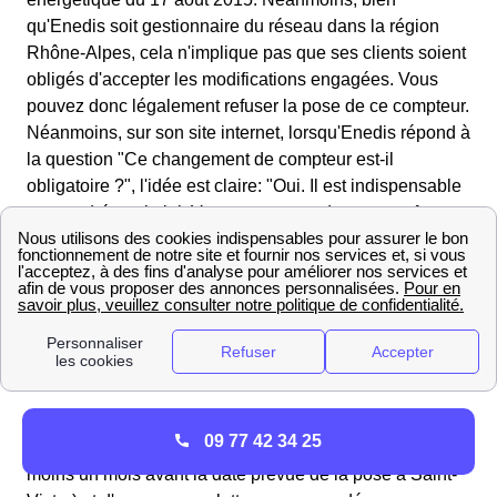
qu'Enedis soit gestionnaire du réseau dans la région
Rhône-Alpes, cela n'implique pas que ses clients soient
obligés d'accepter les modifications engagées. Vous
pouvez donc légalement refuser la pose de ce compteur.
Néanmoins, sur son site internet, lorsqu'Enedis répond à
la question "Ce changement de compteur est-il
obligatoire ?", l'idée est claire: "Oui. Il est indispensable
et encadré par la loi. Vous ne pouvez donc pas refuser
son remplacement. En cas d'obstruction à son
changement, vous serez soumis à un "relevé spécial"
payant au moins une fois par an." Ainsi, si vous
souhaitez refuser la pose du compteur Linky dans votre
logement à Saint-Victor, vous risquez de voir votre tarif
augmenter.
Comment s'opposer à la pose du compteur?
Pour
09 77 42 34 25
s'opposer, il est conseiller de s'y prendre en avance (au
moins un mois avant la date prévue de la pose à Saint-