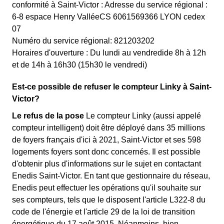
conformité à Saint-Victor : Adresse du service régional :
6-8 espace Henry ValléeCS 6061569366 LYON cedex
07
Numéro du service régional: 821203202
Horaires d'ouverture : Du lundi au vendredide 8h à 12h
et de 14h à 16h30 (15h30 le vendredi)
Est-ce possible de refuser le compteur Linky à Saint-
Victor?
Le refus de la pose
Le compteur Linky (aussi appelé
compteur intelligent) doit être déployé dans 35 millions
de foyers français d'ici à 2021, Saint-Victor et ses 598
logements foyers sont donc concernés. Il est possible
d'obtenir plus d'informations sur le sujet en contactant
Enedis Saint-Victor. En tant que gestionnaire du réseau,
Enedis peut effectuer les opérations qu'il souhaite sur
ses compteurs, tels que le disposent l'article L322-8 du
code de l'énergie et l'article 29 de la loi de transition
énergétique du 17 août 2015. Néanmoins, bien