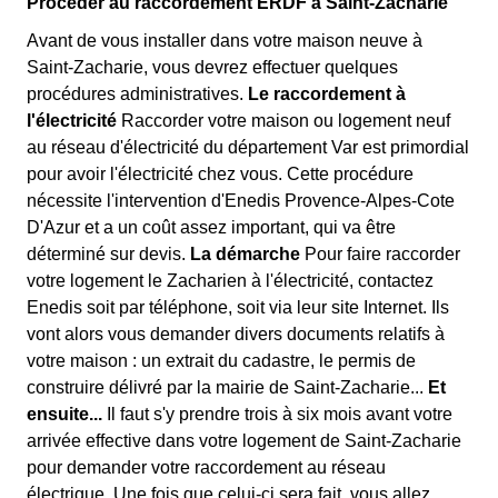
Procéder au raccordement ERDF à Saint-Zacharie
Avant de vous installer dans votre maison neuve à
Saint-Zacharie, vous devrez effectuer quelques
procédures administratives.
Le raccordement à
l'électricité
Raccorder votre maison ou logement neuf
au réseau d'électricité du département Var est primordial
pour avoir l'électricité chez vous. Cette procédure
nécessite l'intervention d'Enedis Provence-Alpes-Cote
D'Azur et a un coût assez important, qui va être
déterminé sur devis.
La démarche
Pour faire raccorder
votre logement le Zacharien à l'électricité, contactez
Enedis soit par téléphone, soit via leur site Internet. Ils
vont alors vous demander divers documents relatifs à
votre maison : un extrait du cadastre, le permis de
construire délivré par la mairie de Saint-Zacharie...
Et
ensuite...
Il faut s'y prendre trois à six mois avant votre
arrivée effective dans votre logement de Saint-Zacharie
pour demander votre raccordement au réseau
électrique. Une fois que celui-ci sera fait, vous allez