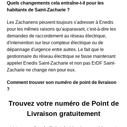
Quels changements cela entraîne-t-il pour les
habitants de Saint-Zacharie ?
Les Zachariens peuvent toujours s'adresser à Enedis
pour les mêmes raisons qu'auparavant, c'est-à-dire les
demandes de raccordement au réseau électrique,
d'intervention sur leur compteur électrique ou de
dépannage d'urgence entre autres. Le fait que le
gestionnaire du réseau électrique se fasse maintenant
appeler Enedis Saint-Zacharie et non pas ErDF Saint-
Zacharie ne change rien pour eux.
Comment trouver son numéro de point de livraison
?