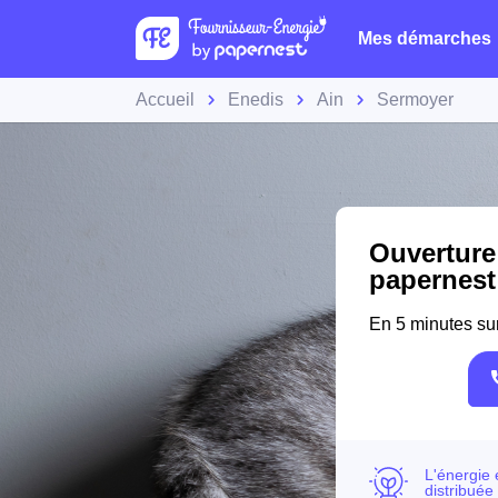
Mes démarches
Accueil
Enedis
Ain
Sermoyer