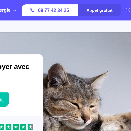
ergie
09 77 42 34 25
Appel gratuit