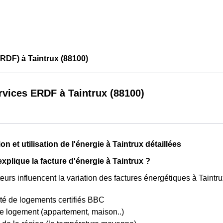
RDF) à Taintrux (88100)
rvices ERDF à Taintrux (88100)
 et utilisation de l'énergie à Taintrux détaillées
plique la facture d'énergie à Taintrux ?
eurs influencent la variation des factures énergétiques à Taintru
té de logements certifiés BBC
e logement (appartement, maison..)