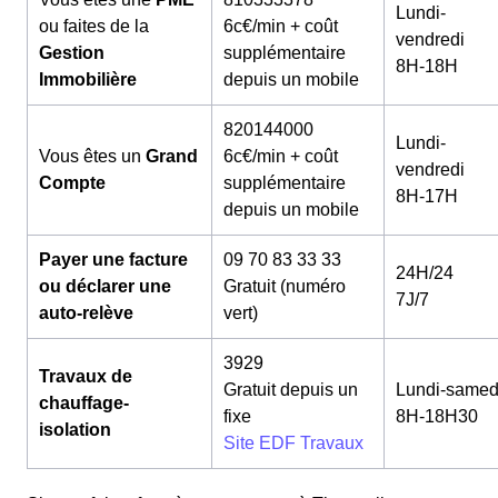
Lundi-
ou faites de la
6c€/min + coût
vendredi
Gestion
supplémentaire
8H-18H
Immobilière
depuis un mobile
820144000
Lundi-
Vous êtes un
Grand
6c€/min + coût
vendredi
Compte
supplémentaire
8H-17H
depuis un mobile
Payer une facture
09 70 83 33 33
24H/24
ou déclarer une
Gratuit (numéro
7J/7
auto-relève
vert)
3929
Travaux de
Gratuit depuis un
Lundi-samed
chauffage-
fixe
8H-18H30
isolation
Site EDF Travaux