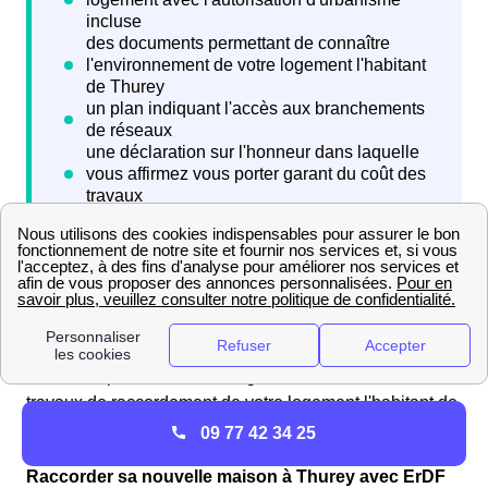
Six semaines après l'envoi de votre demande à Enedis
Thurey (ex ErDF), vous allez recevoir une proposition
financière permettant de budgétiser les coûts des
travaux de raccordement de votre logement l'habitant de
Thurey.
09 77 42 34 25
Raccorder sa nouvelle maison à Thurey avec ErDF