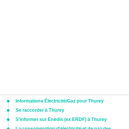
Informations Électricité/Gaz pour Thurey
Se raccorder à Thurey
S'informer sur Enedis (ex ERDF) à Thurey
La consommation d'électricité et de gaz des