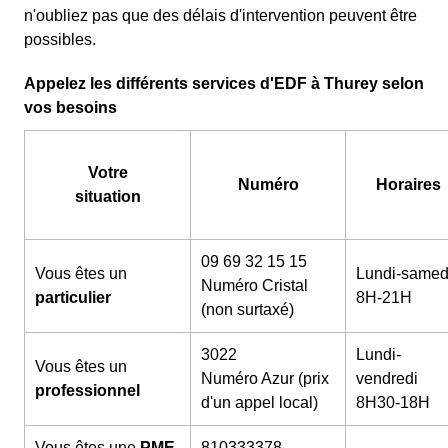
n'oubliez pas que des délais d'intervention peuvent être
possibles.
Appelez les différents services d'EDF à Thurey selon
vos besoins
Votre
Numéro
Horaires
situation
09 69 32 15 15
Vous êtes un
Lundi-samed
Numéro Cristal
particulier
8H-21H
(non surtaxé)
3022
Lundi-
Vous êtes un
Numéro Azur (prix
vendredi
professionnel
d'un appel local)
8H30-18H
Vous êtes une
PME
810333378