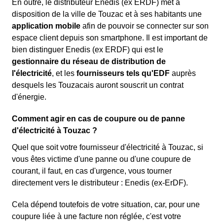
En outre, le distributeur Enedis (ex ERDF) met à
disposition de la ville de Touzac et à ses habitants une
application mobile
afin de pouvoir se connecter sur son
espace client depuis son smartphone. Il est important de
bien distinguer Enedis (ex ERDF) qui est le
gestionnaire du réseau de distribution de
l'électricité
, et les
fournisseurs tels qu'EDF
auprès
desquels les Touzacais auront souscrit un contrat
d'énergie.
Comment agir en cas de coupure ou de panne
d'électricité à Touzac ?
Quel que soit votre fournisseur d'électricité à Touzac, si
vous êtes victime d'une panne ou d'une coupure de
courant, il faut, en cas d'urgence, vous tourner
directement vers le distributeur : Enedis (ex-ErDF).
Cela dépend toutefois de votre situation, car, pour une
coupure liée à une facture non réglée, c'est votre