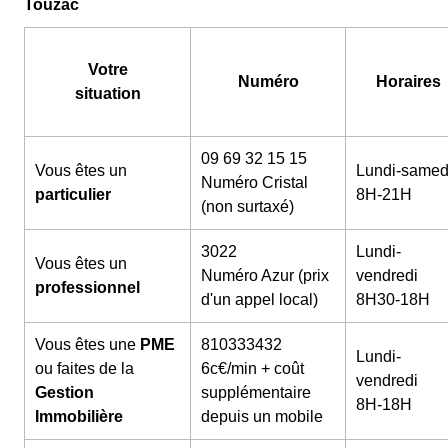
Touzac
Votre
Numéro
Horaires
situation
09 69 32 15 15
Vous êtes un
Lundi-samed
Numéro Cristal
particulier
8H-21H
(non surtaxé)
3022
Lundi-
Vous êtes un
Numéro Azur (prix
vendredi
professionnel
d'un appel local)
8H30-18H
Vous êtes une
PME
810333432
Lundi-
ou faites de la
6c€/min + coût
vendredi
Gestion
supplémentaire
8H-18H
Immobilière
depuis un mobile