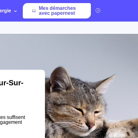
Mes démarches
ergie
avec papernest