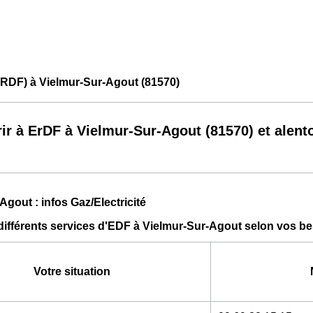
ERDF) à Vielmur-Sur-Agout (81570)
ir à ErDF à Vielmur-Sur-Agout (81570) et alent
Agout : infos Gaz/Electricité
différents services d'EDF à Vielmur-Sur-Agout selon vos b
Votre situation