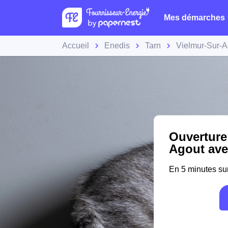
Mes démarches
Accueil
Enedis
Tarn
Vielmur-Sur-A