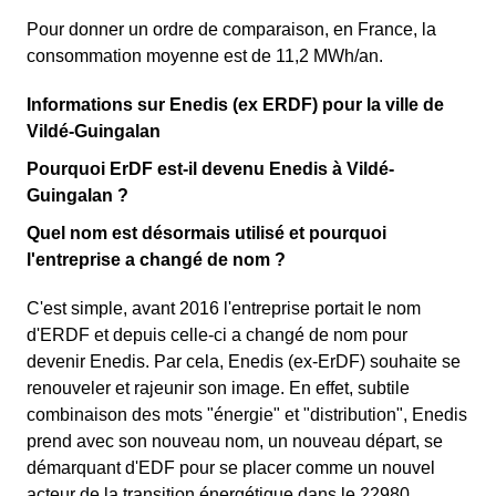
Pour donner un ordre de comparaison, en France, la
consommation moyenne est de 11,2 MWh/an.
Informations sur Enedis (ex ERDF) pour la ville de
Vildé-Guingalan
Pourquoi ErDF est-il devenu Enedis à Vildé-
Guingalan ?
Quel nom est désormais utilisé et pourquoi
l'entreprise a changé de nom ?
C'est simple, avant 2016 l'entreprise portait le nom
d'ERDF et depuis celle-ci a changé de nom pour
devenir Enedis. Par cela, Enedis (ex-ErDF) souhaite se
renouveler et rajeunir son image. En effet, subtile
combinaison des mots "énergie" et "distribution", Enedis
prend avec son nouveau nom, un nouveau départ, se
démarquant d'EDF pour se placer comme un nouvel
acteur de la transition énergétique dans le 22980