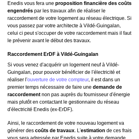
Enedis vous fera une
proposition financière des coûts
engendrés
par les travaux afin de réaliser le
raccordement de votre logement au réseau électrique. Si
vous passez par votre architecte à Vildé-Guingalan,
celui ci peut s'occuper de votre raccordement mais il faut
le prévenir avant le début des travaux.
Raccordement ErDF à Vildé-Guingalan
Si vous venez d'acquérir un logement neuf à Vildé-
Guingalan, pour pouvoir bénéficier de l'électricité et
réaliser l'
ouverture de votre compteur
, il est dans un
premier temps nécessaire de faire une
demande de
raccordement
non pas auprès du fournisseur d'énergie
mais plutôt en contactant le gestionnaire du réseau
d'électricité Enedis (ex-ErDF).
Ainsi, le raccordement de votre nouveau logement va
générer des
coûts de travaux
. L'
estimation
de ces frais
vous sera adressée par Enedis suite à votre demande