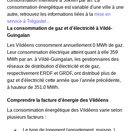
consommation inférieure à 50kWh par an. La
consommation énergétique est variable d'une ville à une
autre, retrouvez les informations liées à la
mise en
service à Trégastel
.
La consommation de gaz et d'électricité à Vildé-
Guingalan
Les Vildéens consomment annuellement 0 MWh de gaz.
Leur consommation électrique atteint quant à elle 359
MWh par an. à Vildé-Guingalan, les gestionnaires des
réseaux de distribution d'électricité et de gaz,
respectivement ERDF et GRDF, ont distribué plus de
gaz et d'électricité cette année que l'année précédente,
à hauteur de 351.0 MWh.
Comprendre la facture d'énergie des Vildéens
La consommation énergétique des Vildéens varie selon
plusieurs facteurs :
Le type de logement (appartement, maison..)