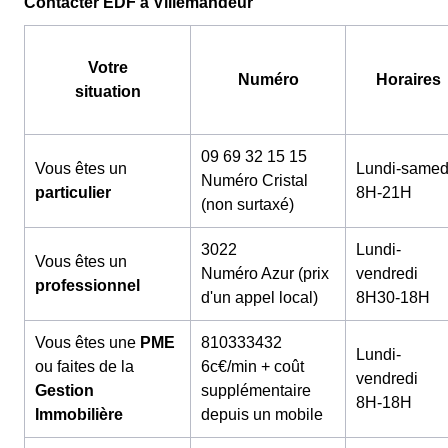
Contacter EDF à Villemandeur
Votre
Numéro
Horaires
situation
09 69 32 15 15
Vous êtes un
Lundi-samed
Numéro Cristal
particulier
8H-21H
(non surtaxé)
3022
Lundi-
Vous êtes un
Numéro Azur (prix
vendredi
professionnel
d'un appel local)
8H30-18H
Vous êtes une
PME
810333432
Lundi-
ou faites de la
6c€/min + coût
vendredi
Gestion
supplémentaire
8H-18H
Immobilière
depuis un mobile