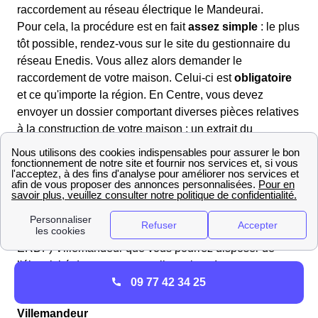
raccordement au réseau électrique le Mandeurai.
Pour cela, la procédure est en fait
assez simple
: le plus
tôt possible, rendez-vous sur le site du gestionnaire du
réseau Enedis. Vous allez alors demander le
raccordement de votre maison. Celui-ci est
obligatoire
et ce qu'importe la région. En Centre, vous devez
envoyer un dossier comportant diverses pièces relatives
à la construction de votre maison : un extrait du
cadastre, le permis de construire, un plan de masse du
domicile, et quelques photos des installations. Comptez
au moins six semaines de délai pour avoir une réponse
de la part d'Enedis Loiret, car les demandes de
raccordement en Centre sont nombreuses.
C'est seulement grâce au raccordement Enedis (ex-
ERDF) Villemandeur que vous pourrez disposer de
l'électricité dans votre nouvelle maison !
09 77 42 34 25
Raccorder son logement grâce à Enedis
Villemandeur