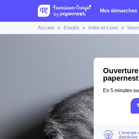
Mes démarches
Accueil
Enedis
Indre-et-Loire
Vouv