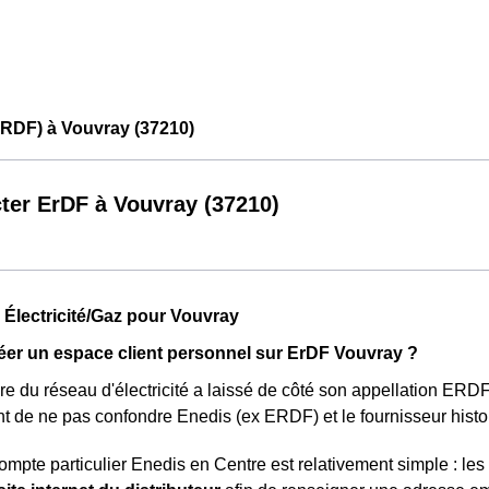
ERDF) à Vouvray (37210)
ter ErDF à Vouvray (37210)
 Électricité/Gaz pour Vouvray
er un espace client personnel sur ErDF Vouvray ?
re du réseau d'électricité a laissé de côté son appellation ER
t de ne pas confondre Enedis (ex ERDF) et le fournisseur hist
ompte particulier Enedis en Centre est relativement simple : le