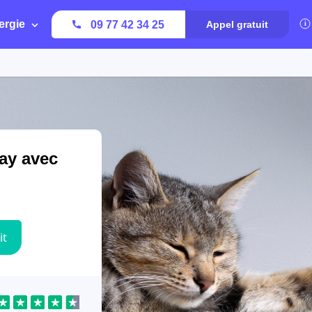
ergie
09 77 42 34 25
Appel gratuit