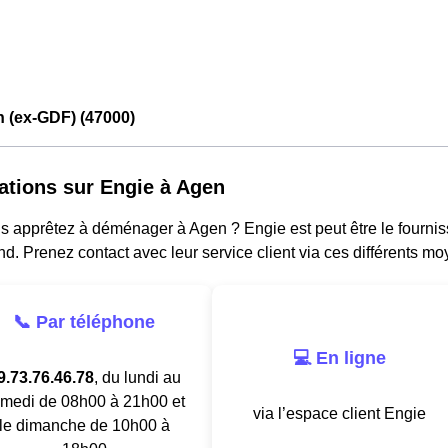
 (ex-GDF) (47000)
ations sur Engie à Agen
 apprêtez à déménager à Agen ? Engie est peut être le fournisse
d. Prenez contact avec leur service client via ces différents mo
📞 Par téléphone
💻 En ligne
9.73.76.46.78
, du lundi au
medi de 08h00 à 21h00 et
via l’espace client Engie
le dimanche de 10h00 à