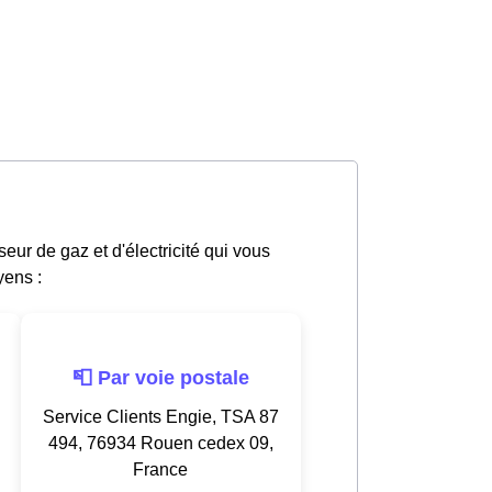
ur de gaz et d'électricité qui vous
yens :
📮 Par voie postale
Service Clients Engie, TSA 87
494, 76934 Rouen cedex 09,
France