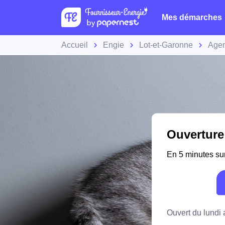
Mes démarches
Accueil
Engie
Lot-et-Garonne
Age