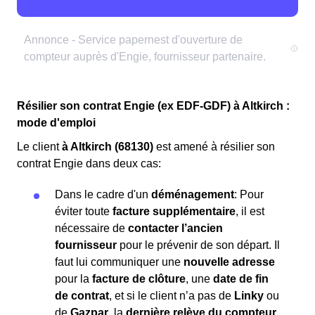
Résilier son contrat Engie (ex EDF-GDF) à Altkirch :
mode d'emploi
Le client
à Altkirch (68130)
est amené à résilier son
contrat Engie dans deux cas:
Dans le cadre d'un
déménagement
: Pour
éviter toute
facture supplémentaire
, il est
nécessaire de
contacter l’ancien
fournisseur
pour le prévenir de son départ. Il
faut lui communiquer une
nouvelle adresse
pour la
facture de clôture
, une
date de fin
de contrat
, et si le client n’a pas de
Linky
ou
de
Gazpar
, la
dernière relève du compteur