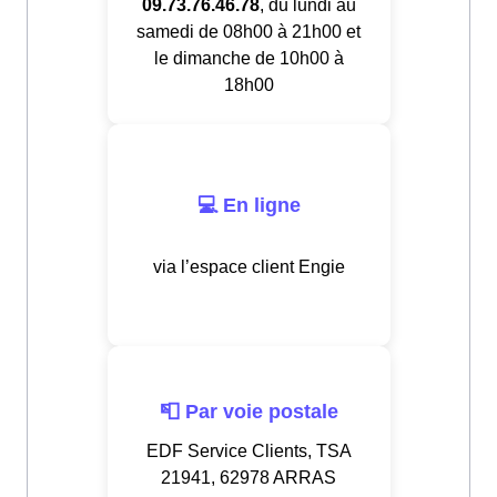
09.73.76.46.78
, du lundi au
samedi de 08h00 à 21h00 et
le dimanche de 10h00 à
18h00
💻 En ligne
via l’espace client Engie
📮 Par voie postale
EDF Service Clients, TSA
21941, 62978 ARRAS