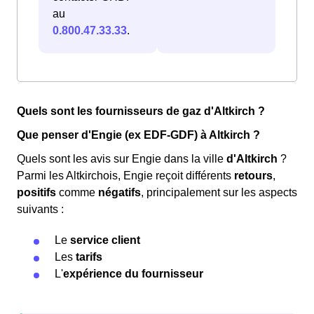
au
0.800.47.33.33
.
Quels sont les fournisseurs de gaz d'Altkirch ?
Que penser d'Engie (ex EDF-GDF) à Altkirch ?
Quels sont les avis sur Engie dans la ville
d'Altkirch
?
Parmi les Altkirchois, Engie reçoit différents
retours
,
positifs
comme
négatifs
, principalement sur les aspects
suivants :
Le
service client
Les
tarifs
L'
expérience du fournisseur