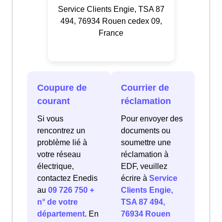
Service Clients Engie, TSA 87
494, 76934 Rouen cedex 09,
France
Coupure de
Courrier de
courant
réclamation
Si vous
Pour envoyer des
rencontrez un
documents ou
problème lié à
soumettre une
votre réseau
réclamation à
électrique,
EDF, veuillez
contactez Enedis
écrire à
Service
au
09 726 750 +
Clients Engie,
n° de votre
TSA 87 494,
département
. En
76934 Rouen