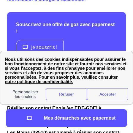
Résilier son contrat Engie (ex EDF-GDF) à
Andernos-Les-Bains
Mes démarches avec papernest
Il existe deux cas pour lesquels le client
à Andernos-
Les-Bains (33510)
est amené à résilier son contrat