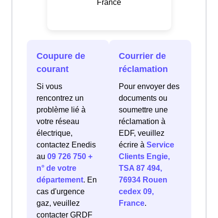
France
Coupure de
Courrier de
courant
réclamation
Si vous
Pour envoyer des
rencontrez un
documents ou
problème lié à
soumettre une
votre réseau
réclamation à
électrique,
EDF, veuillez
contactez Enedis
écrire à
Service
au
09 726 750 +
Clients Engie,
n° de votre
TSA 87 494,
département
. En
76934 Rouen
cas d'urgence
cedex 09,
gaz, veuillez
France
.
contacter GRDF