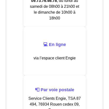
09.73.76.46.78
, du lundi au
samedi de 08h00 à 21h00 et
le dimanche de 10h00 à
18h00
💻 En ligne
via l’espace client Engie
📮 Par voie postale
Service Clients Engie, TSA 87
494, 76934 Rouen cedex 09,