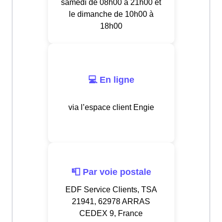
samedi de 08h00 à 21h00 et
le dimanche de 10h00 à
18h00
💻 En ligne
via l’espace client Engie
📮 Par voie postale
EDF Service Clients, TSA
21941, 62978 ARRAS
CEDEX 9, France