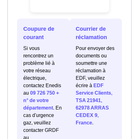
Coupure de
Courrier de
courant
réclamation
Si vous
Pour envoyer des
rencontrez un
documents ou
problème lié à
soumettre une
votre réseau
réclamation à
électrique,
EDF, veuillez
contactez Enedis
écrire à
EDF
au
09 726 750 +
Service Clients,
n° de votre
TSA 21941,
département
. En
62978 ARRAS
cas d'urgence
CEDEX 9,
gaz, veuillez
France
.
contacter GRDF
au