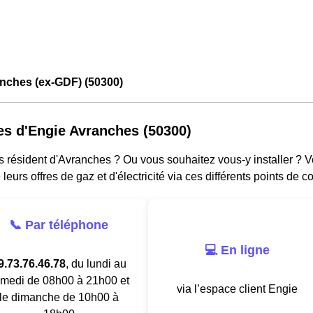
nches (ex-GDF) (50300)
es d'Engie Avranches (50300)
s résident d'Avranches ? Ou vous souhaitez vous-y installer ? 
 leurs offres de gaz et d'électricité via ces différents points de co
📞 Par téléphone
💻 En ligne
9.73.76.46.78
, du lundi au
medi de 08h00 à 21h00 et
via l’espace client Engie
le dimanche de 10h00 à