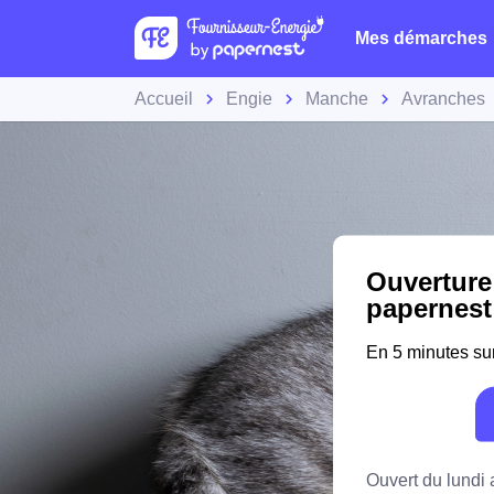
Mes démarches
Accueil
Engie
Manche
Avranches