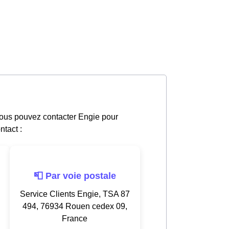
Vous pouvez contacter Engie pour
ntact :
📮 Par voie postale
Service Clients Engie, TSA 87
494, 76934 Rouen cedex 09,
France