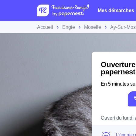
Mes démarches
Accueil
Engie
Moselle
Ay-Sur-Mos