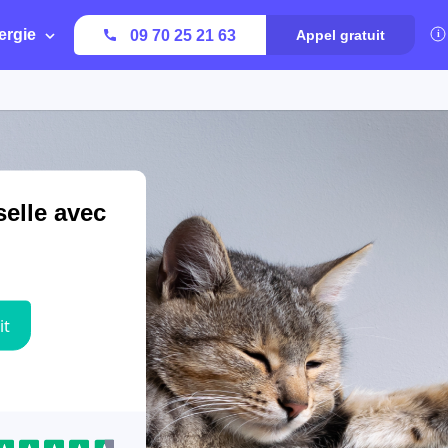
ergie
09 70 25 21 63
Appel gratuit