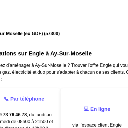
ur-Moselle (ex-GDF) (57300)
ations sur Engie à Ay-Sur-Moselle
ez d'aménager à Ay-Sur-Moselle ? Trouver l'offre Engie qui vou
s gaz, électricité et duo pour s'adapter à chacun de ses clients.
 :
📞 Par téléphone
💻 En ligne
9.73.76.46.78
, du lundi au
medi de 08h00 à 21h00 et
via l’espace client Engie