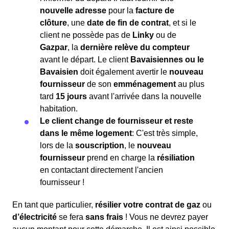
nouvelle adresse
pour la
facture de
clôture
, une
date de fin de contrat
, et si le
client ne possède pas de
Linky
ou de
Gazpar
, la
dernière relève du compteur
avant le départ. Le client
Bavaisiennes ou le
Bavaisien
doit également avertir le
nouveau
fournisseur
de son
emménagement
au plus
tard
15 jours
avant l'arrivée dans la nouvelle
habitation.
Le client change de fournisseur et reste
dans le même logement
: C'est très simple,
lors de la
souscription
, le
nouveau
fournisseur
prend en charge la
résiliation
en contactant directement l'ancien
fournisseur !
En tant que particulier,
résilier votre contrat de gaz
ou
d’électricité
se fera
sans frais
! Vous ne devrez payer