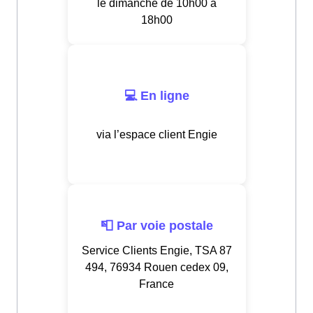
le dimanche de 10h00 à
18h00
💻 En ligne
via l’espace client Engie
📮 Par voie postale
Service Clients Engie, TSA 87
494, 76934 Rouen cedex 09,
France